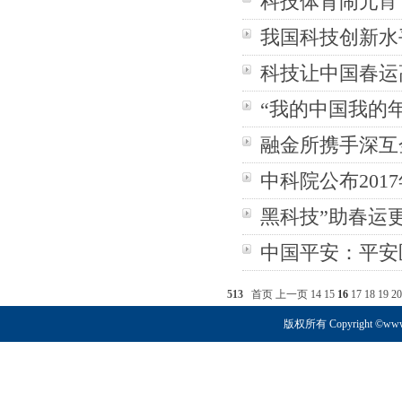
科技体育闹元宵
我国科技创新水
科技让中国春运
“我的中国我的
融金所携手深互
中科院公布20
黑科技”助春运
中国平安：平安
513
首页
上一页
14
15
16
17
18
19
20
版权所有 Copyright ©www