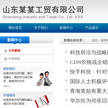
网站首页
关于我们
新闻中心
产品展示
新闻中心
首页
>
新闻
公司新闻
科技前沿与战略
行业动态
CDN价格战企
快手科技：针对
国际人士积极评
青海奖励有重大
华尔街为何依旧