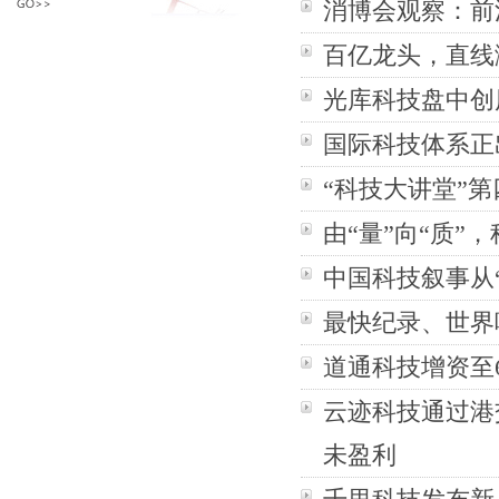
消博会观察：前
百亿龙头，直线
光库科技盘中创
国际科技体系正
“科技大讲堂”
由“量”向“质”
中国科技叙事从“互
最快纪录、世界
道通科技增资至6
云迹科技通过港
未盈利