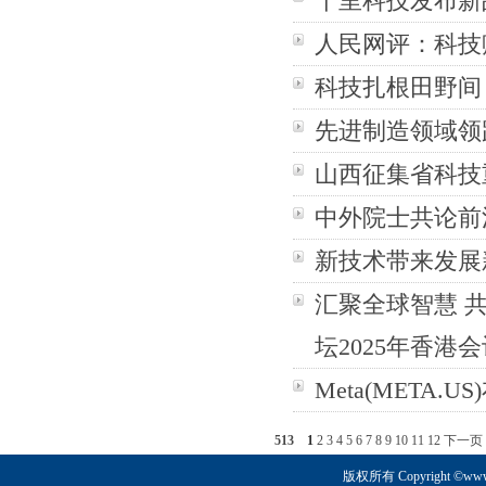
千里科技发布新
人民网评：科技
科技扎根田野间
先进制造领域领
山西征集省科技
中外院士共论前
新技术带来发展
汇聚全球智慧 
坛2025年香港
Meta(MET
513
1
2
3
4
5
6
7
8
9
10
11
12
下一页
版权所有 Copyright ©www