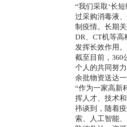
“我们采取‘长
过采购消毒液、
制疫情。长期关
DR、CT机等
发挥长效作用。
截至目前，36
个人的共同努力
余批物资送达一
“作为一家高新
挥人才、技术和
祎谈到，随着疫
索、人工智能、