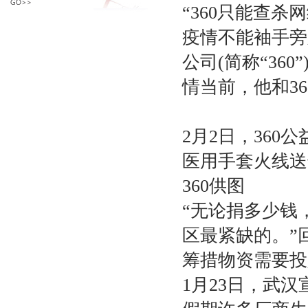
“360只能查
疫情不能袖手旁
公司(简称“36
情当前，他和3
2月2日，360
医用手套火线
360供图
“无论捐多少钱
区最紧缺的。”
筹措物资需要投
1月23日，武