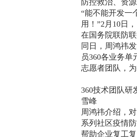
防控救治、资源
“能不能开发一
用！”2月10
在国务院联防联
同日，周鸿祎发
员360各业务单
志愿者团队，为
360技术团队
雪峰
周鸿祎介绍，对
系列社区疫情防
帮助企业复工复