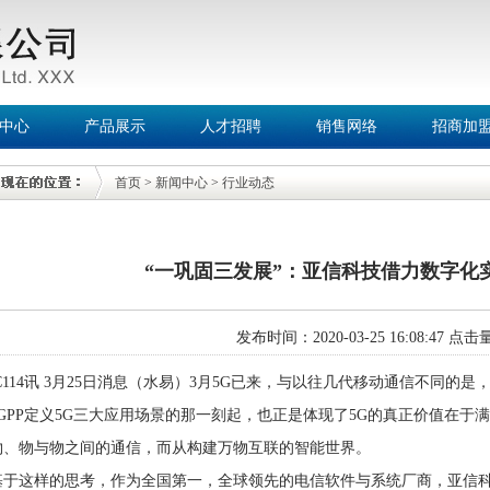
中心
产品展示
人才招聘
销售网络
招商加
首页
>
新闻中心
>
行业动态
“一巩固三发展”：亚信科技借力数字化实
发布时间：2020-03-25 16:08:47 点
C114讯 3月25日消息（水易）3月5G已来，与以往几代移动通信不同的
3GPP定义5G三大应用场景的那一刻起，也正是体现了5G的真正价值在
物、物与物之间的通信，而从构建万物互联的智能世界。
基于这样的思考，作为全国第一，全球领先的电信软件与系统厂商，亚信