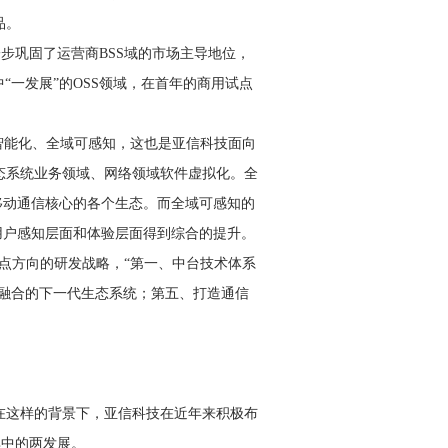
品。
一步巩固了运营商BSS域的市场主导地位，
中“一发展”的OSS领域，在首年的商用试点
域智能化、全域可感知，这也是亚信科技面向
态系统业务领域、网络领域软件虚拟化。全
移动通信核心的各个生态。而全域可感知的
用户感知层面和体验层面得到综合的提升。
个重点方向的研发战略，“第一、中台技术体系
域融合的下一代生态系统；第五、打造通信
在这样的背景下，亚信科技在近年来积极布
其中的两发展。