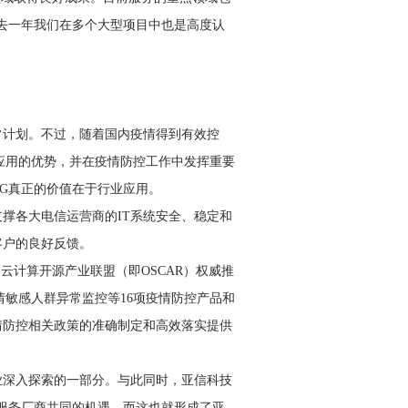
去一年我们在多个大型项目中也是高度认
常计划。不过，随着国内疫情得到有效控
应用的优势，并在疫情防控工作中发挥重要
5G真正的价值在于行业应用。
撑各大电信运营商的IT系统安全、稳定和
客户的良好反馈。
云计算开源产业联盟（即OSCAR）权威推
情敏感人群异常监控等16项疫情防控产品和
情防控相关政策的准确制定和高效落实提供
业深入探索的一部分。与此同时，亚信科技
、服务厂商共同的机遇，而这也就形成了亚