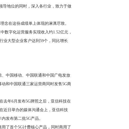
务领导地位的同时，深入各行业，致力于做
”的理念在这份成绩单上体现的淋漓尽致。
，其中数字化运营服务实现收入约1.52亿元，
的行业大型企业客户达到59个，同比增长
电信、中国移动、中国联通和中国广电发放
国移动和中国联通三家运营商同时发售5G商
在去年6月发布5G牌照之后，亚信科技在
”在近日举办的媒体沟通会上，亚信科技
年内发布第二批5G产品。
商用了首个5G计费核心产品，同时商用了