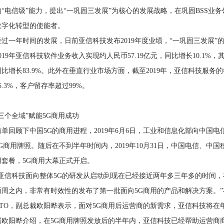
的“电信级”能力，提出“一巩固三发展”为核心的发展战略，在巩固BSS业
数字化转型的使能者。
经过一年时间的发展，日前亚信科技发布2019年度业绩，“一巩固三发展
2019年亚信科技软件业务收入实现约人民币57.19亿元，同比增长10.1%
同比增长83.9%。此外在垂直行业市场方面，截至2019年，亚信科技服务
55.3%，客户留存率超过99%。
“三个全域”赋能5G商用成功
简单回顾下中国5G的商用进程，2019年6月6日，工业和信息化部向中国
5G商用牌照。随后在不到半年时间内，2019年10月31日，中国电信、中
用套餐，5G商用大幕正式开启。
“亚信科技面向整体5G的研发从启动到现在已经接近两年多三年多的时间，
两周之内，非常有时效性的发布了第一批面向5G商用的产品和解决方案。
CTO，副总裁欧阳晔表示，面对5G商用后运营商的新需求，亚信科技将在
据欧阳晔介绍，在5G商用牌照发放后的半年内，亚信科技已经帮助运营商