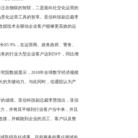
向泛在物联的智联，二是面向社交化运营的
场景化运营工具的智享。亚信科技副总裁李
数据技术去驱动企业客户能够更高效的运
长83.9%，在运营商、政务政府、警务、
服务的行业大型企业客户达到59个，同比增
院数据显示，2018年全球数字经济规模
济增长的关键动力。与此同时，信通院认为产
著的成绩。亚信科技副总裁李慧指出，亚信
实力，并将其平移到行业客户当中来，并且
连接，并赋能到企业的员工、客户以及整
领域取得良好成果。目前服务的重点领域包