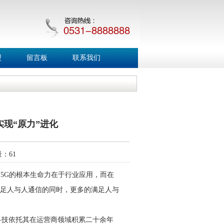
盟
留言板
联系我们
现“原力”进化
击量：
61
是，5G的根本生命力在于行业应用，而在
于满足人与人通信的同时，更多的满足人与
科技依托其在运营商领域积累二十余年