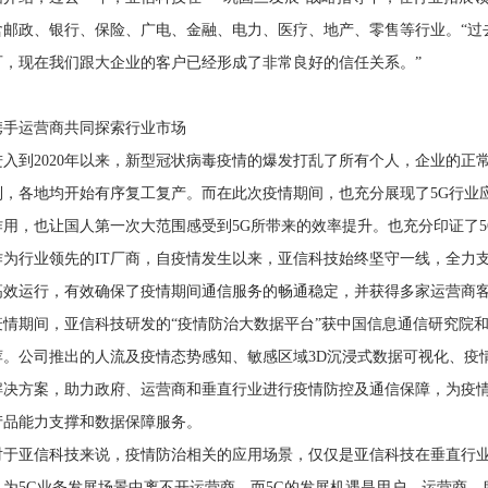
含邮政、银行、保险、广电、金融、电力、医疗、地产、零售等行业。“过
可，现在我们跟大企业的客户已经形成了非常良好的信任关系。”
携手运营商共同探索行业市场
进入到2020年以来，新型冠状病毒疫情的爆发打乱了所有个人，企业的正
制，各地均开始有序复工复产。而在此次疫情期间，也充分展现了5G行业
作用，也让国人第一次大范围感受到5G所带来的效率提升。也充分印证了
作为行业领先的IT厂商，自疫情发生以来，亚信科技始终坚守一线，全力支
高效运行，有效确保了疫情期间通信服务的畅通稳定，并获得多家运营商
疫情期间，亚信科技研发的“疫情防治大数据平台”获中国信息通信研究院和
荐。公司推出的人流及疫情态势感知、敏感区域3D沉浸式数据可视化、疫
解决方案，助力政府、运营商和垂直行业进行疫情防控及通信保障，为疫
产品能力支撑和数据保障服务。
对于亚信科技来说，疫情防治相关的应用场景，仅仅是亚信科技在垂直行
认为5G业务发展场景中离不开运营商，而5G的发展机遇是用户、运营商