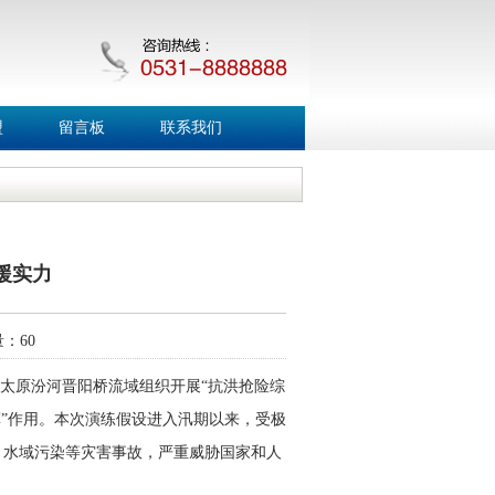
盟
留言板
联系我们
援实力
击量：
60
在太原汾河晋阳桥流域组织开展“抗洪抢险综
军”作用。本次演练假设进入汛期以来，受极
、水域污染等灾害事故，严重威胁国家和人