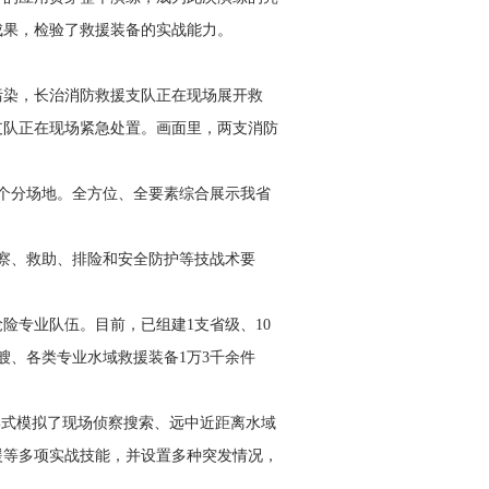
成果，检验了救援装备的实战能力。
污染，长治消防救援支队正在现场展开救
支队正在现场紧急处置。画面里，两支消防
个分场地。全方位、全要素综合展示我省
察、救助、排险和安全防护等技战术要
险专业队伍。目前，已组建1支省级、10
9艘、各类专业水域救援装备1万3千余件
形式模拟了现场侦察搜索、远中近距离水域
援等多项实战技能，并设置多种突发情况，