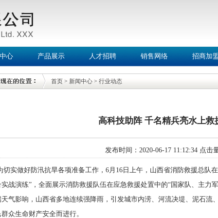
中心
产品展示
人才招聘
销售网络
招商加
首页
>
新闻中心
>
行业动态
高科技助阵 千名精兵亮水上救
发布时间：2020-06-17 11:12:34 点
为切实做好防汛抗旱各项准备工作，6月16日上午，山西省消防救援总队
合实战演练”，全面展示消防救援队伍在应急救援处置中的“国家队、主力
端天气影响，山西省多地连续强降雨，引发城市内涝、河流决堤、泥石流
民群众生命财产安全而进行。