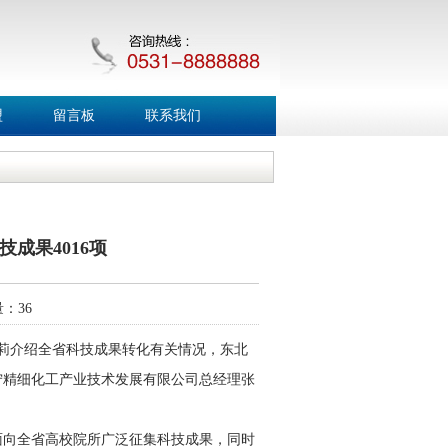
盟
留言板
联系我们
成果4016项
击量：
36
金莉介绍全省科技成果转化有关情况，东北
宁精细化工产业技术发展有限公司总经理张
面向全省高校院所广泛征集科技成果，同时