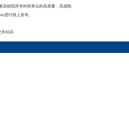
4家高校院所等科研单位的高质量、高成熟
.com进行线上发布。
记佟桂莉