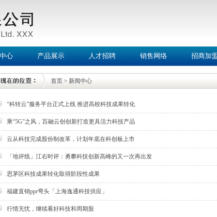
中心
产品展示
人才招聘
销售网络
招商加
首页
>
新闻中心
“科转云”服务平台正式上线 推进高校科技成果转化
乘“5G”之风，百融云创创新打造更具活力科技产品
云从科技完成股份制改革，计划年底在科创板上市
「地评线」江右时评：勇攀科技创新高峰的又一次再出发
思茅区科技成果转化取得阶段性成果
福建直销ppr弯头「上海逸通科技供应」
行情无忧，继续看好科技和周期股